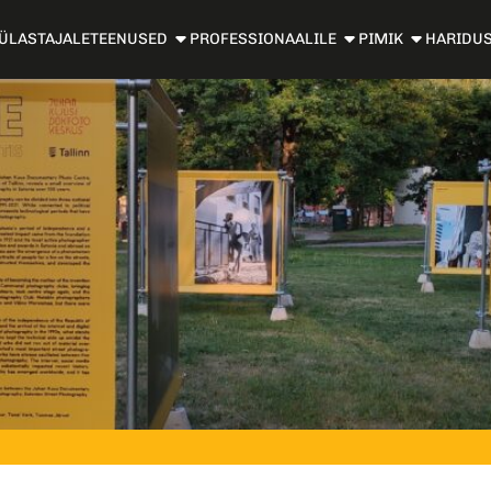
ÜLASTAJALE
TEENUSED
PROFESSIONAALILE
PIMIK
HARIDU