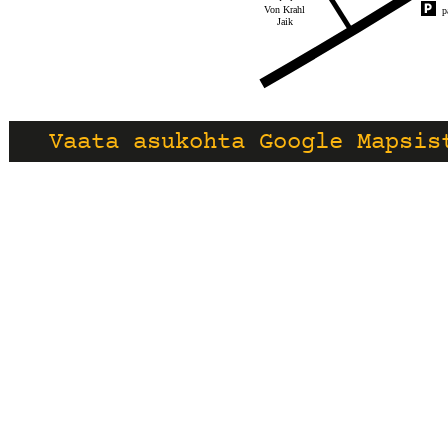
Vaata asukohta Google Mapsis