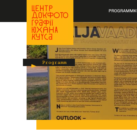
PROGRAMM
K
Programm