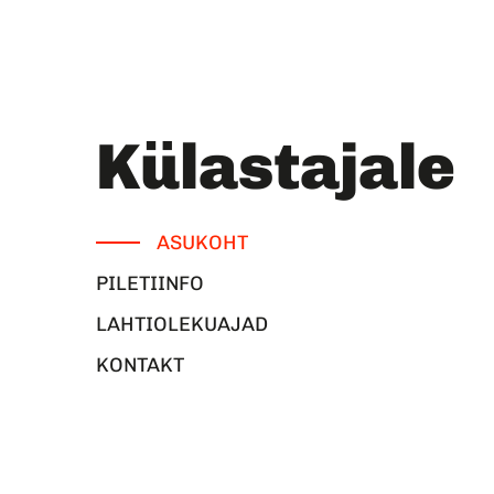
Verk, Toomas Järvet
Külastajale
ASUKOHT
PILETIINFO
LAHTIOLEKUAJAD
KONTAKT