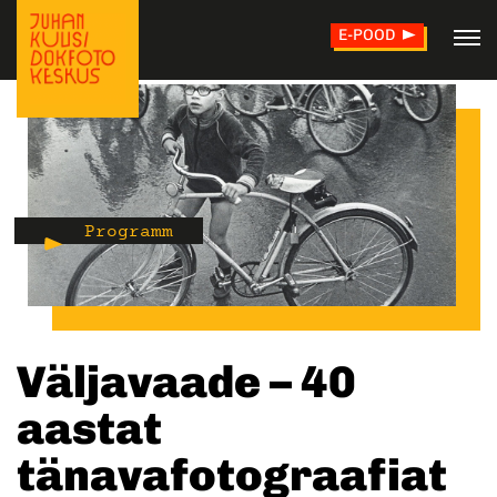
E-POOD
Programm
Väljavaade – 40
aastat
tänavafotograafiat