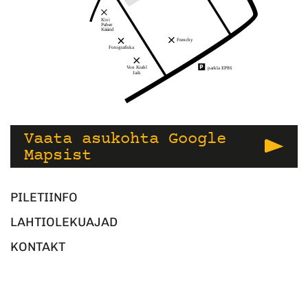
Vaata asukohta Google
Mapsist
PILETIINFO
LAHTIOLEKUAJAD
KONTAKT