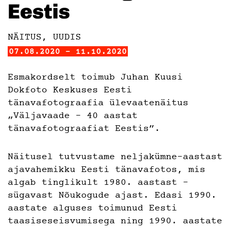
Eestis
NÄITUS, UUDIS
07.08.2020 - 11.10.2020
Esmakordselt toimub Juhan Kuusi
Dokfoto Keskuses Eesti
tänavafotograafia ülevaatenäitus
„Väljavaade – 40 aastat
tänavafotograafiat Eestis”.
Näitusel tutvustame neljakümne-aastast
ajavahemikku Eesti tänavafotos, mis
algab tinglikult 1980. aastast –
sügavast Nõukogude ajast. Edasi 1990.
aastate alguses toimunud Eesti
taasiseseisvumisega ning 1990. aastate